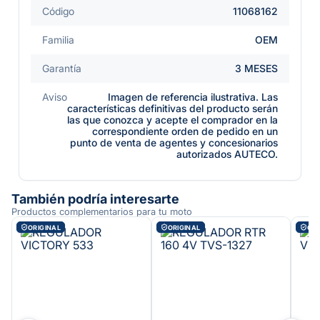
Código
11068162
Familia
OEM
Garantía
3 MESES
Aviso
Imagen de referencia ilustrativa. Las
características definitivas del producto serán
las que conozca y acepte el comprador en la
correspondiente orden de pedido en un
punto de venta de agentes y concesionarios
autorizados AUTECO.
También podría interesarte
Productos complementarios para tu moto
ORIGINAL
ORIGINAL
ORI