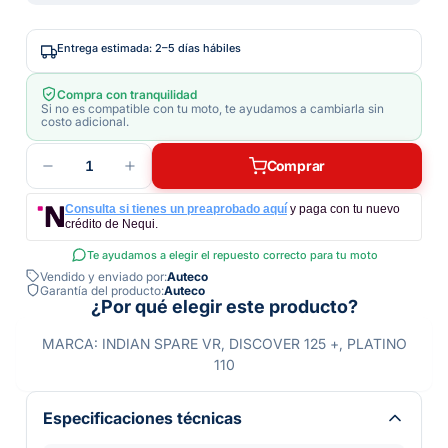
Entrega estimada: 2–5 días hábiles
Compra con tranquilidad
Si no es compatible con tu moto, te ayudamos a cambiarla sin
costo adicional.
1
Comprar
Consulta si tienes un preaprobado aquí
y paga con tu nuevo
crédito de Nequi.
Te ayudamos a elegir el repuesto correcto para tu moto
Vendido y enviado por:
Auteco
Garantía del producto:
Auteco
¿Por qué elegir este producto?
MARCA: INDIAN SPARE VR, DISCOVER 125 +, PLATINO
110
Especificaciones técnicas