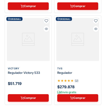
Comprar
Comprar
ORIGINAL
ORIGINAL
VICTORY
TVS
Regulador Victory 533
Regulador
★
★
★
★
★
(
2
)
$51.719
$279.878
Envío gratis
Comprar
Comprar