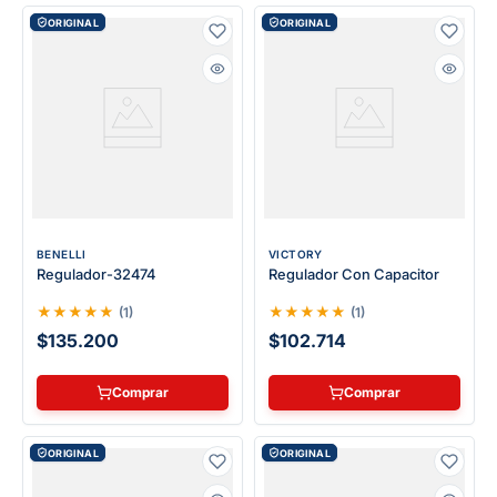
ORIGINAL
ORIGINAL
BENELLI
VICTORY
Regulador-32474
Regulador Con Capacitor
★
★
★
★
★
★
★
★
★
★
(
1
)
(
1
)
$135.200
$102.714
Comprar
Comprar
ORIGINAL
ORIGINAL