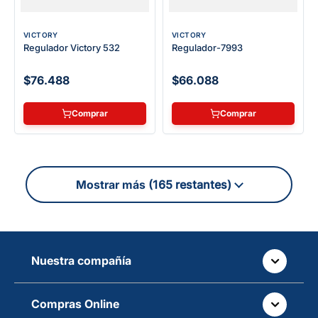
VICTORY
VICTORY
Regulador Victory 532
Regulador-7993
$76.488
$66.088
Comprar
Comprar
(165 restantes)
Nuestra compañía
Quiénes somos
Compras Online
Auteco sostenible