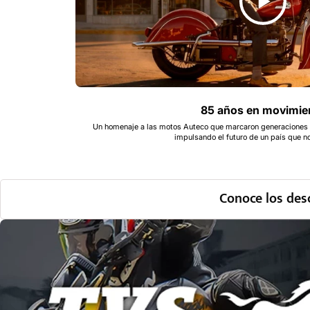
85 años en movimie
Un homenaje a las motos Auteco que marcaron generaciones c
impulsando el futuro de un país que no
Conoce los de