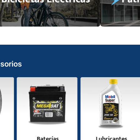
sorios
Baterías
Lubricantes