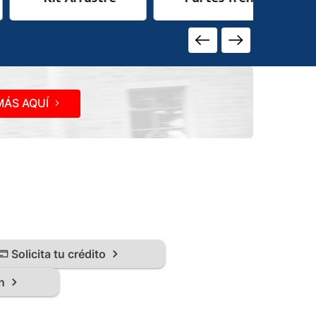
ÁS AQUÍ
Solicita tu crédito
n