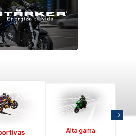
Alta gama
Trab
ortivas