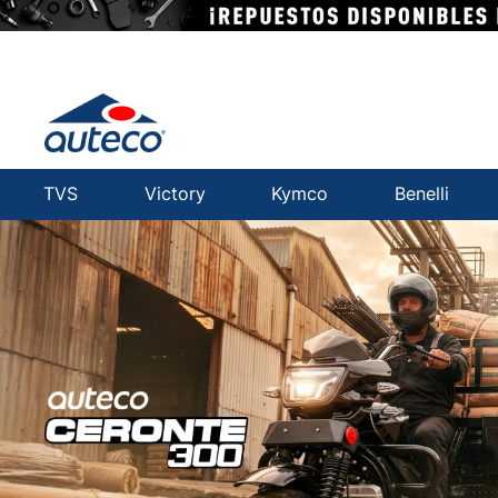
TVS
Victory
Kymco
Benelli