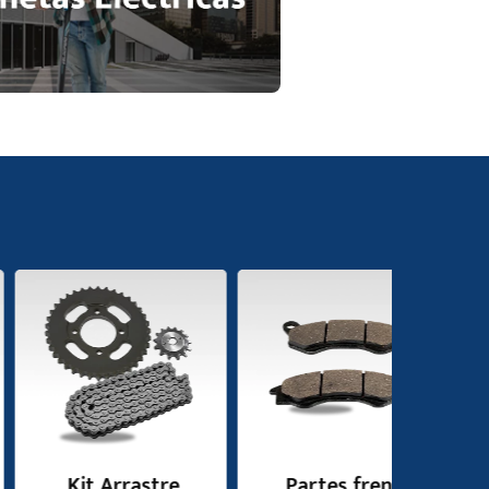
Kit Arrastre
Partes freno