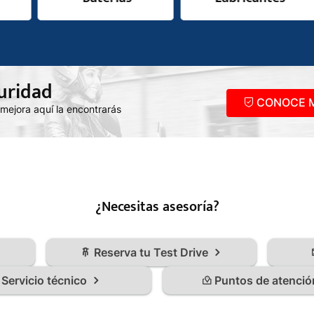
uridad
CONOCE M
 mejora aquí la encontrarás
¿Necesitas asesoría?
Reserva tu Test Drive
Servicio técnico
Puntos de atenció