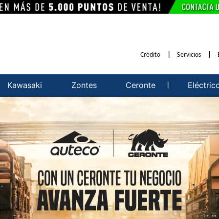
Crédito
Servicios
Kawasaki
Zontes
Ceronte
Eléctric