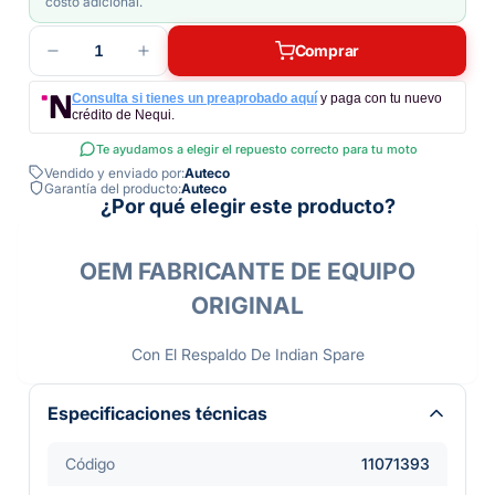
costo adicional.
1
Comprar
Consulta si tienes un preaprobado aquí
y paga con tu nuevo
crédito de Nequi.
Te ayudamos a elegir el repuesto correcto para tu moto
Vendido y enviado por:
Auteco
Garantía del producto:
Auteco
¿Por qué elegir este producto?
OEM FABRICANTE DE EQUIPO
ORIGINAL
Con El Respaldo De Indian Spare
Especificaciones técnicas
Código
11071393