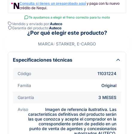
Consulta si tienes un preaprobado aquí
y paga con tu nuevo
crédito de Nequi.
Te ayudamos a elegir el freno correcto para tu moto
Vendido y enviado por:
Auteco
Garantía del producto:
Auteco
¿Por qué elegir este producto?
MARCA: STARKER, E-CARGO
Especificaciones técnicas
Código
11031224
Familia
Original
Garantía
3 MESES
Aviso
Imagen de referencia ilustrativa. Las
características definitivas del producto serán
las que conozca y acepte el comprador en la
correspondiente orden de pedido en un
punto de venta de agentes y concesionarios
autorizados AUTECO.