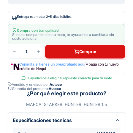
Entrega estimada: 2–5 días hábiles
Compra con tranquilidad
Si no es compatible con tu moto, te ayudamos a cambiarla sin
costo adicional.
1
Comprar
Consulta si tienes un preaprobado aquí
y paga con tu nuevo
crédito de Nequi.
Te ayudamos a elegir el repuesto correcto para tu moto
Vendido y enviado por:
Auteco
Garantía del producto:
Auteco
¿Por qué elegir este producto?
MARCA: STARKER, HUNTER, HUNTER 1.5
Especificaciones técnicas