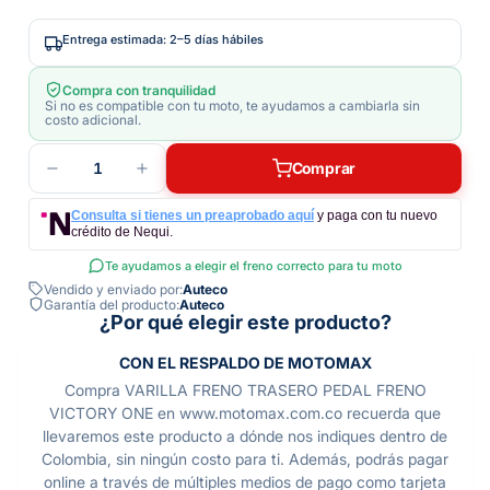
Entrega estimada: 2–5 días hábiles
Compra con tranquilidad
Si no es compatible con tu moto, te ayudamos a cambiarla sin
costo adicional.
1
Comprar
Consulta si tienes un preaprobado aquí
y paga con tu nuevo
crédito de Nequi.
Te ayudamos a elegir el freno correcto para tu moto
Vendido y enviado por:
Auteco
Garantía del producto:
Auteco
¿Por qué elegir este producto?
CON EL RESPALDO DE MOTOMAX
Compra VARILLA FRENO TRASERO PEDAL FRENO
VICTORY ONE en www.motomax.com.co recuerda que
llevaremos este producto a dónde nos indiques dentro de
Colombia, sin ningún costo para ti. Además, podrás pagar
online a través de múltiples medios de pago como tarjeta