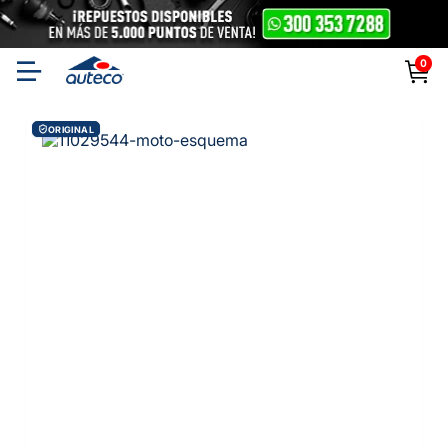
0
ORIGINAL