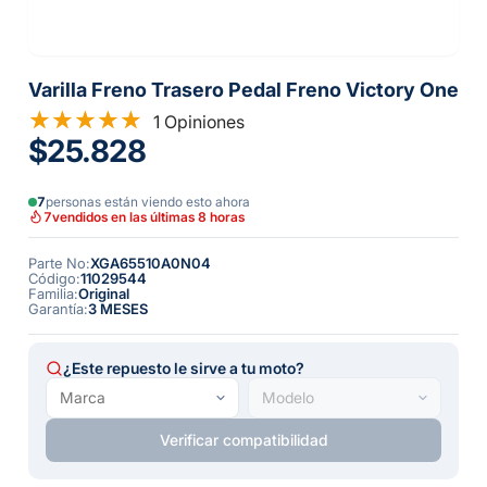
Varilla Freno Trasero Pedal Freno Victory One
1 Opiniones
$25.828
7
personas están viendo esto ahora
7
vendidos en las últimas 8 horas
Parte No
:
XGA65510A0N04
Código
:
11029544
Familia
:
Original
Garantía
:
3 MESES
¿Este repuesto le sirve a tu moto?
Verificar compatibilidad