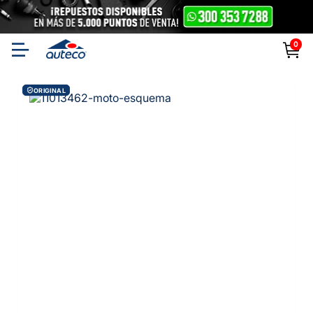
0
ORIGINAL