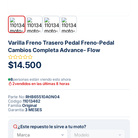
Varilla Freno Trasero Pedal Freno-Pedal
Cambios Completa Advance- Flow
$14.500
8
personas están viendo esto ahora
2
vendidos en las últimas 8 horas
Parte No
:
RHB65510A0N04
Código
:
11013462
Familia
:
Original
Garantía
:
3 MESES
¿Este repuesto le sirve a tu moto?