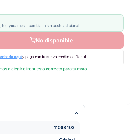
, te ayudamos a cambiarla sin costo adicional.
No disponible
probado aquí
y paga con tu nuevo crédito de Nequi.
os a elegir el repuesto correcto para tu moto
11068493
Original