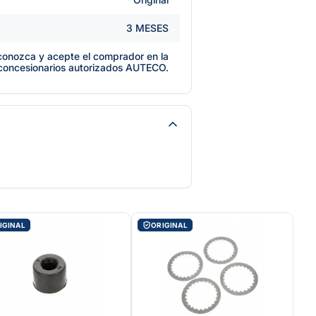
3 MESES
e conozca y acepte el comprador en la
 concesionarios autorizados AUTECO.
IGINAL
ORIGINAL