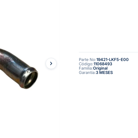
Parte No
:
19421-LKF5-E00
Código
:
11068493
Familia
:
Original
Garantía
:
3 MESES