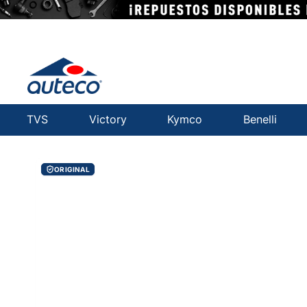
TVS
Victory
Kymco
Benelli
ORIGINAL