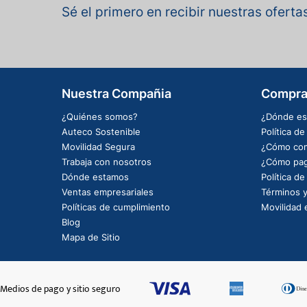
Sé el primero en recibir nuestras ofert
Nuestra Compañia
Compra
¿Quiénes somos?
¿Dónde es
Auteco Sostenible
Política d
Movilidad Segura
¿Cómo com
Trabaja con nosotros
¿Cómo pag
Dónde estamos
Política d
Ventas empresariales
Términos y
Políticas de cumplimiento
Movilidad e
Blog
Mapa de Sitio
Medios de pago y sitio seguro