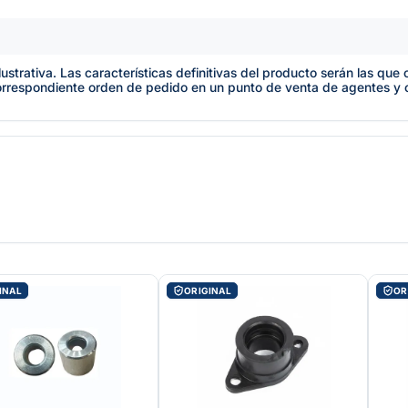
lustrativa. Las características definitivas del producto serán las qu
orrespondiente orden de pedido en un punto de venta de agentes y
INAL
ORIGINAL
OR