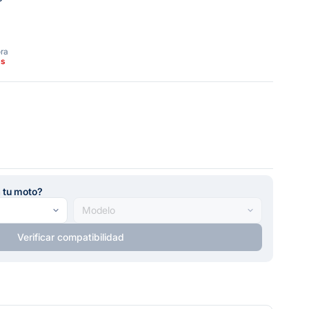
ora
as
a tu moto?
Verificar compatibilidad