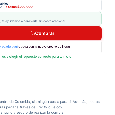
ábiles
0
·
Te faltan
$200.000
, te ayudamos a cambiarla sin costo adicional.
Comprar
probado aquí
y paga con tu nuevo crédito de Nequi.
os a elegir el repuesto correcto para tu moto
ntro de Colombia, sin ningún costo para ti. Además, podrás
rás pagar a través de Efecty o Baloto.
anquilo y seguro de realizar la compra.