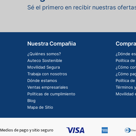
Sé el primero en recibir nuestras ofert
Nuestra Compañia
Compra
¿Quiénes somos?
¿Dónde es
Auteco Sostenible
Política d
Movilidad Segura
¿Cómo com
Trabaja con nosotros
¿Cómo pag
Dónde estamos
Política d
Ventas empresariales
Términos y
Políticas de cumplimiento
Movilidad e
Blog
Mapa de Sitio
Medios de pago y sitio seguro