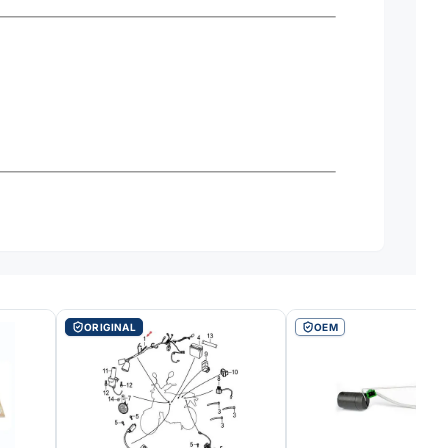
ORIGINAL
OEM