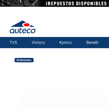
TVS
Victory
Kymco
Benelli
ORIGINAL