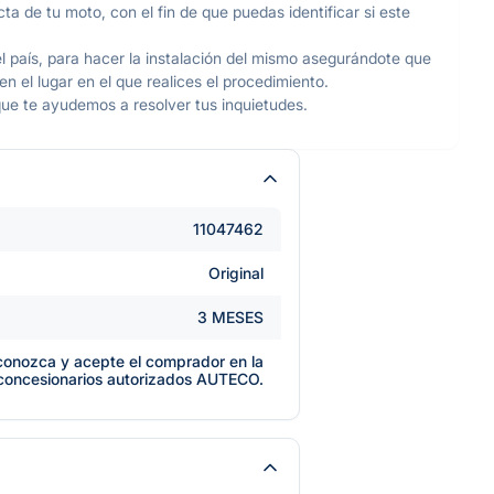
ta de tu moto, con el fin de que puedas identificar si este
l país, para hacer la instalación del mismo asegurándote que
 el lugar en el que realices el procedimiento.
ue te ayudemos a resolver tus inquietudes.
11047462
Original
3 MESES
e conozca y acepte el comprador en la
 concesionarios autorizados AUTECO.