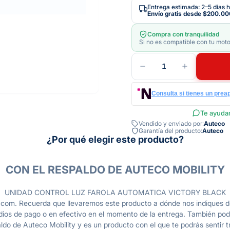
Entrega estimada: 2–5 días h
Envío gratis desde
$200.00
Compra con tranquilidad
Si no es compatible con tu moto
1
Consulta si tienes un prea
Te ayudam
Vendido y enviado por:
Auteco
Garantía del producto:
Auteco
¿Por qué elegir este producto?
CON EL RESPALDO DE AUTECO MOBILITY
UNIDAD CONTROL LUZ FAROLA AUTOMATICA VICTORY BLACK
com. Recuerda que llevaremos este producto a dónde nos indiques de
dios de pago o en efectivo en el momento de la entrega. También pod
do de Auteco Mobility y es un producto con el que te podrás sentir tr