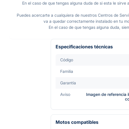
En el caso de que tengas alguna duda de si esta le sirve a
Puedes acercarte a cualquiera de nuestros Centros de Servic
va a quedar correctamente instalado en tu mot
En el caso de que tengas alguna duda, sie
Especificaciones técnicas
Código
Familia
Garantía
Aviso
Imagen de referencia i
c
Motos compatibles