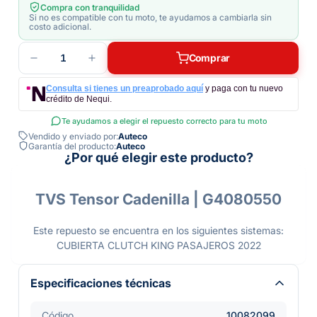
Compra con tranquilidad
Si no es compatible con tu moto, te ayudamos a cambiarla sin
costo adicional.
1
Comprar
Consulta si tienes un preaprobado aquí
y paga con tu nuevo
crédito de Nequi.
Te ayudamos a elegir el repuesto correcto para tu moto
Vendido y enviado por:
Auteco
Garantía del producto:
Auteco
¿Por qué elegir este producto?
TVS Tensor Cadenilla | G4080550
Este repuesto se encuentra en los siguientes sistemas:
CUBIERTA CLUTCH KING PASAJEROS 2022
Especificaciones técnicas
Código
10082099