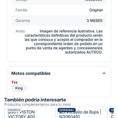
Familia
Original
Garantía
3 MESES
Aviso
Imagen de referencia ilustrativa. Las
características definitivas del producto serán
las que conozca y acepte el comprador en la
correspondiente orden de pedido en un
punto de venta de agentes y concesionarios
autorizados AUTECO.
Motos compatibles
Tvs
King
También podría interesarte
Productos complementarios para tu moto
GENÉRICO
ORIGINAL
ORI