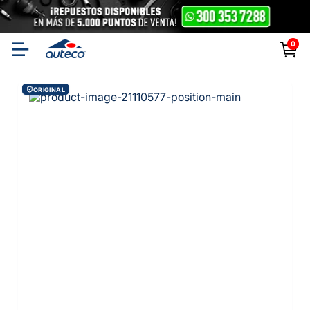
0
ORIGINAL