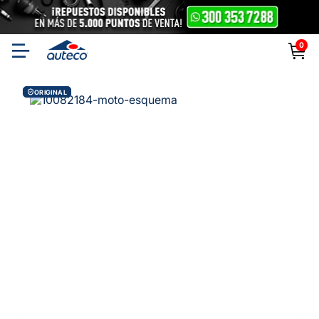
0
ORIGINAL