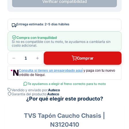
Verificar compatibilidad
Entrega estimada: 2–5 días hábiles
Compra con tranquilidad
Si no es compatible con tu moto, te ayudamos a cambiarla sin
costo adicional.
1
Comprar
Consulta si tienes un preaprobado aquí
y paga con tu nuevo
crédito de Nequi.
Te ayudamos a elegir el freno correcto para tu moto
Vendido y enviado por:
Auteco
Garantía del producto:
Auteco
¿Por qué elegir este producto?
TVS Tapón Caucho Chasis |
N3120410