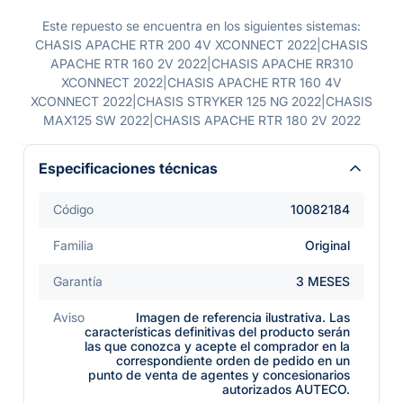
Este repuesto se encuentra en los siguientes sistemas:
CHASIS APACHE RTR 200 4V XCONNECT 2022|CHASIS
APACHE RTR 160 2V 2022|CHASIS APACHE RR310
XCONNECT 2022|CHASIS APACHE RTR 160 4V
XCONNECT 2022|CHASIS STRYKER 125 NG 2022|CHASIS
MAX125 SW 2022|CHASIS APACHE RTR 180 2V 2022
Especificaciones técnicas
Código
10082184
Familia
Original
Garantía
3 MESES
Aviso
Imagen de referencia ilustrativa. Las
características definitivas del producto serán
las que conozca y acepte el comprador en la
correspondiente orden de pedido en un
punto de venta de agentes y concesionarios
autorizados AUTECO.