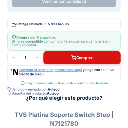
Verificar compatibilidad
Entrega estimada: 2–5 días hábiles
Compra con tranquilidad
Si no es compatible con tu moto, te ayudamos a cambiarla sin
costo adicional.
1
Comprar
Consulta si tienes un preaprobado aquí
y paga con tu nuevo
crédito de Nequi.
Te ayudamos a elegir el repuesto correcto para tu moto
Vendido y enviado por:
Auteco
Garantía del producto:
Auteco
¿Por qué elegir este producto?
TVS Platina Soporte Switch Stop |
N7121780