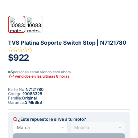
TVS Platina Soporte Switch Stop | N7121780
$922
5
personas están viendo esto ahora
4
vendidos en las últimas 8 horas
Parte No
:
N7121780
Código
:
10083325
Familia
:
Original
Garantía
:
3 MESES
¿Este repuesto le sirve a tu moto?