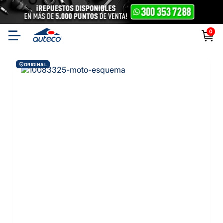
0
ORIGINAL