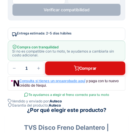
Verificar compatibilidad
Entrega estimada: 2–5 días hábiles
Compra con tranquilidad
Si no es compatible con tu moto, te ayudamos a cambiarla sin
costo adicional.
1
Comprar
Consulta si tienes un preaprobado aquí
y paga con tu nuevo
crédito de Nequi.
Te ayudamos a elegir el freno correcto para tu moto
Vendido y enviado por:
Auteco
Garantía del producto:
Auteco
¿Por qué elegir este producto?
TVS Disco Freno Delantero |