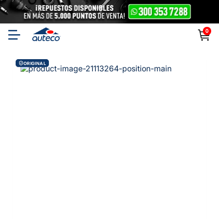
0
ORIGINAL