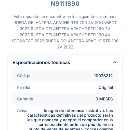
N9111890
Este repuesto se encuentra en los siguientes sistemas:
RUEDA DELANTERA APACHE RTR 200 4V XCONNECT
2022|RUEDA DELANTERA APACHE RTR 160 2V
2022|RUEDA DELANTERA APACHE RTR 160 4V
XCONNECT 2022|RUEDA DELANTERA APACHE RTR 180
2V 2022
Especificaciones técnicas
Código
10078312
Familia
Original
Garantía
3 MESES
Aviso
Imagen de referencia ilustrativa. Las
características definitivas del producto serán
las que conozca y acepte el comprador en la
correspondiente orden de pedido en un
punto de venta de agentes y concesionarios