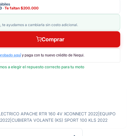
ábiles
0
·
Te faltan
$200.000
, te ayudamos a cambiarla sin costo adicional.
Comprar
probado aquí
y paga con tu nuevo crédito de Nequi.
os a elegir el repuesto correcto para tu moto
PO ELECTRICO APACHE RTR 160 4V XCONNECT 2022|EQUIPO
022|CUBIERTA VOLANTE (KS) SPORT 100 KLS 2022