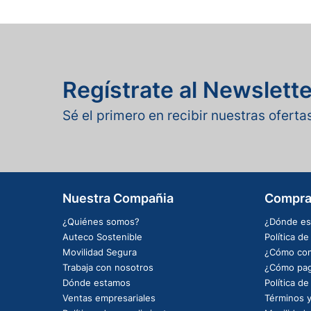
Regístrate al Newslette
Sé el primero en recibir nuestras ofert
Nuestra Compañia
Compra
¿Quiénes somos?
¿Dónde es
Auteco Sostenible
Política d
Movilidad Segura
¿Cómo com
Trabaja con nosotros
¿Cómo pag
Dónde estamos
Política d
Ventas empresariales
Términos y