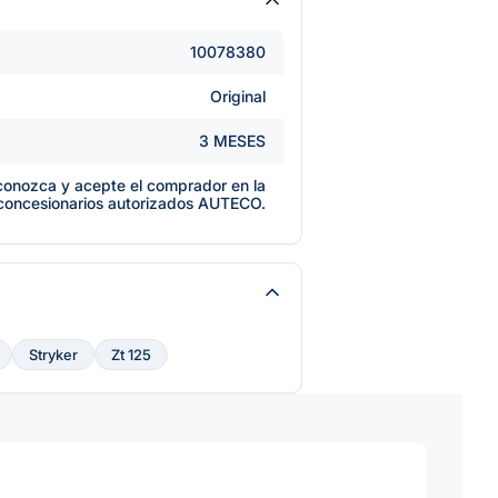
10078380
Original
3 MESES
e conozca y acepte el comprador en la
 concesionarios autorizados AUTECO.
Stryker
Zt 125