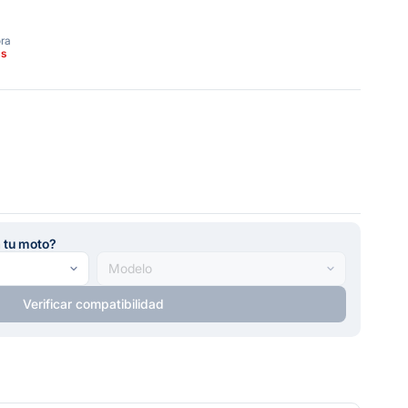
ora
as
a tu moto?
Verificar compatibilidad