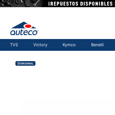
TVS
Victory
Kymco
Benelli
ORIGINAL