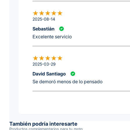
2025-08-14
Sebastián
Excelente servicio
2025-03-29
David Santiago
Se demoró menos de lo pensado
También podría interesarte
Productos complementarios para tu moto