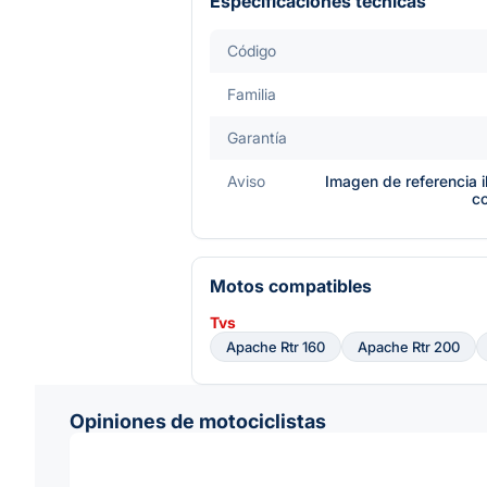
Especificaciones técnicas
Código
Familia
Garantía
Aviso
Imagen de referencia i
c
Motos compatibles
Tvs
Apache Rtr 160
Apache Rtr 200
Opiniones de motociclistas