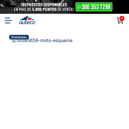
0
ORIGINAL