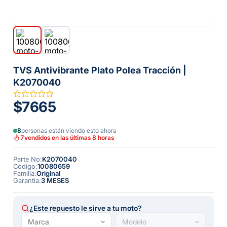
TVS Antivibrante Plato Polea Tracción |
K2070040
$7665
8
personas están viendo esto ahora
7
vendidos en las últimas 8 horas
Parte No
:
K2070040
Código
:
10080659
Familia
:
Original
Garantía
:
3 MESES
¿Este repuesto le sirve a tu moto?