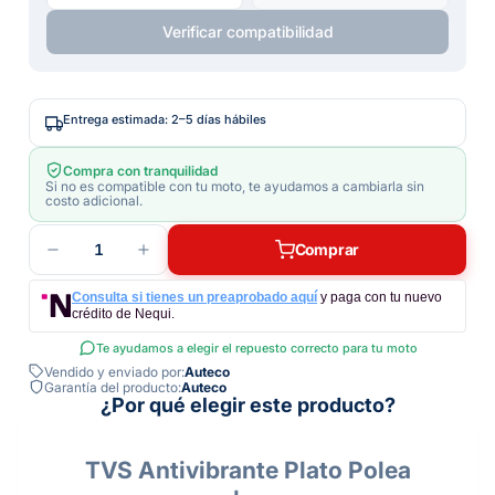
Verificar compatibilidad
Entrega estimada: 2–5 días hábiles
Compra con tranquilidad
Si no es compatible con tu moto, te ayudamos a cambiarla sin
costo adicional.
1
Comprar
Consulta si tienes un preaprobado aquí
y paga con tu nuevo
crédito de Nequi.
Te ayudamos a elegir el repuesto correcto para tu moto
Vendido y enviado por:
Auteco
Garantía del producto:
Auteco
¿Por qué elegir este producto?
TVS Antivibrante Plato Polea