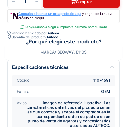
1
Comprar
Consulta si tienes un preaprobado aquí
y paga con tu nuevo
crédito de Nequi.
Te ayudamos a elegir el repuesto correcto para tu moto
Vendido y enviado por:
Auteco
Garantía del producto:
Auteco
¿Por qué elegir este producto?
MARCA: SEGWAY, E110S
Especificaciones técnicas
Código
11074591
Familia
OEM
Aviso
Imagen de referencia ilustrativa. Las
características definitivas del producto serán
las que conozca y acepte el comprador en la
correspondiente orden de pedido en un
punto de venta de agentes y concesionarios
autorizados AUTECO.