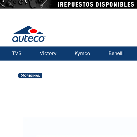
TVS
Victory
Kymco
Benelli
ORIGINAL