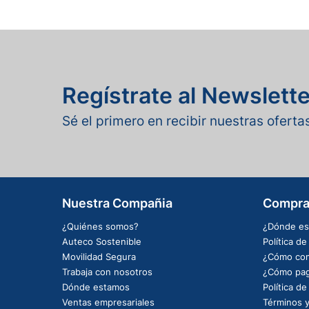
Regístrate al Newslette
Sé el primero en recibir nuestras ofert
Nuestra Compañia
Compra
¿Quiénes somos?
¿Dónde es
Auteco Sostenible
Política d
Movilidad Segura
¿Cómo com
Trabaja con nosotros
¿Cómo pag
Dónde estamos
Política d
Ventas empresariales
Términos y