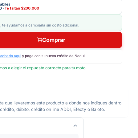
ábiles
0
·
Te faltan
$200.000
, te ayudamos a cambiarla sin costo adicional.
Comprar
probado aquí
y paga con tu nuevo crédito de Nequi.
os a elegir el repuesto correcto para tu moto
llevaremos este producto a dónde nos indiques dentro
édito, débito, crédito on line ADDI, Efecty o Baloto.