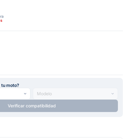
ora
as
4
a tu moto?
Verificar compatibilidad