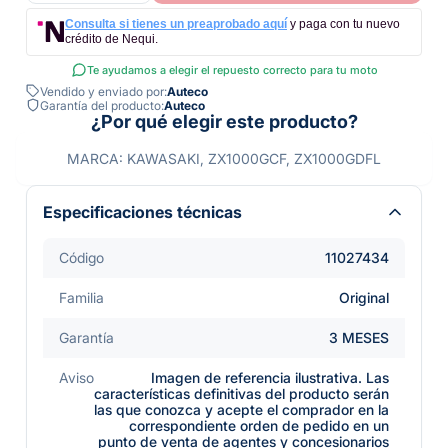
Consulta si tienes un preaprobado aquí
y paga con tu nuevo
crédito de Nequi.
Te ayudamos a elegir el repuesto correcto para tu moto
Vendido y enviado por:
Auteco
Garantía del producto:
Auteco
¿Por qué elegir este producto?
MARCA: KAWASAKI, ZX1000GCF, ZX1000GDFL
Especificaciones técnicas
Código
11027434
Familia
Original
Garantía
3 MESES
Aviso
Imagen de referencia ilustrativa. Las
características definitivas del producto serán
las que conozca y acepte el comprador en la
correspondiente orden de pedido en un
punto de venta de agentes y concesionarios