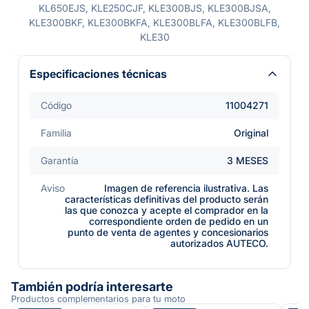
KL650EJS, KLE250CJF, KLE300BJS, KLE300BJSA,
KLE300BKF, KLE300BKFA, KLE300BLFA, KLE300BLFB,
KLE30
Especificaciones técnicas
Código
11004271
Familia
Original
Garantía
3 MESES
Aviso
Imagen de referencia ilustrativa. Las
características definitivas del producto serán
las que conozca y acepte el comprador en la
correspondiente orden de pedido en un
punto de venta de agentes y concesionarios
autorizados AUTECO.
También podría interesarte
Productos complementarios para tu moto