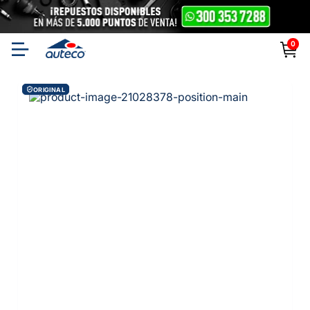
0
ORIGINAL