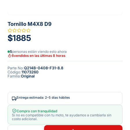
Tornillo M4X8 D9
$1885
5
personas están viendo esto ahora
6
vendidos en las últimas 8 horas
Parte No
:
Q214B-0408-F31-8.8
Código
:
11073260
Familia
:
Original
Entrega estimada: 2–5 días hábiles
Compra con tranquilidad
Si no es compatible con tu moto, te ayudamos a cambiarla sin
costo adicional.