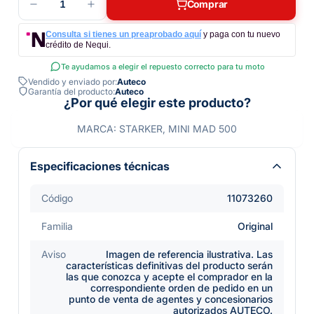
1
Comprar
Consulta si tienes un preaprobado aquí
y paga con tu nuevo
crédito de Nequi.
Te ayudamos a elegir el repuesto correcto para tu moto
Vendido y enviado por:
Auteco
Garantía del producto:
Auteco
¿Por qué elegir este producto?
MARCA: STARKER, MINI MAD 500
Especificaciones técnicas
Código
11073260
Familia
Original
Aviso
Imagen de referencia ilustrativa. Las
características definitivas del producto serán
las que conozca y acepte el comprador en la
correspondiente orden de pedido en un
punto de venta de agentes y concesionarios
autorizados AUTECO.