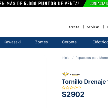
Crédito
Servicios
Kawasaki
Zontes
Ceronte
Eléctric
Repuestos para Moto
Tornillo Drenaje
$2902