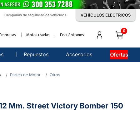
VEHÍCULOS ELECTRICOS
Campañas de seguridad de vehículos
0
Empresas
Motos usadas
Encuéntranos
os
Repuestos
Accesorios
Ofertas
s
Partes de Motor
Otros
 12 Mm. Street Victory Bomber 150