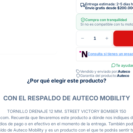
Entrega estimada: 2–5 días h
Envío gratis desde
$200.00
Compra con tranquilidad
Si no es compatible con tu moto
1
Consulta si tienes un prea
Te ayudam
Vendido y enviado por:
Auteco
Garantía del producto:
Auteco
¿Por qué elegir este producto?
CON EL RESPALDO DE AUTECO MOBILITY
TORNILLO DRENAJE 12 MM. STREET VICTORY BOMBER 150
com. Recuerda que llevaremos este producto a dónde nos indiques de
dios de pago o en efectivo en el momento de la entrega. También pod
do de Auteco Mobility y es un producto con el que te podrás sentir tr