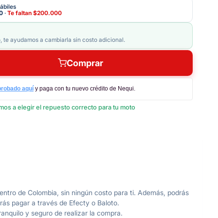
ábiles
0
·
Te faltan
$200.000
, te ayudamos a cambiarla sin costo adicional.
Comprar
probado aquí
y paga con tu nuevo crédito de Nequi.
os a elegir el repuesto correcto para tu moto
ntro de Colombia, sin ningún costo para ti. Además, podrás
rás pagar a través de Efecty o Baloto.
anquilo y seguro de realizar la compra.