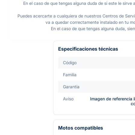
En el caso de que tengas alguna duda de si este le sirve a
Puedes acercarte a cualquiera de nuestros Centros de Servic
va a quedar correctamente instalado en tu mot
En el caso de que tengas alguna duda, sie
Especificaciones técnicas
Código
Familia
Garantía
Aviso
Imagen de referencia i
c
Motos compatibles