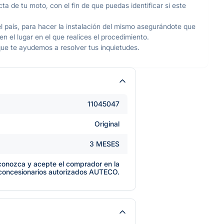
ta de tu moto, con el fin de que puedas identificar si este
l país, para hacer la instalación del mismo asegurándote que
 el lugar en el que realices el procedimiento.
ue te ayudemos a resolver tus inquietudes.
11045047
Original
3 MESES
e conozca y acepte el comprador en la
 concesionarios autorizados AUTECO.