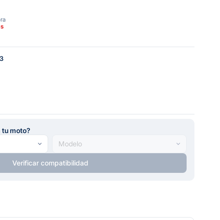
ora
as
3
a tu moto?
Verificar compatibilidad