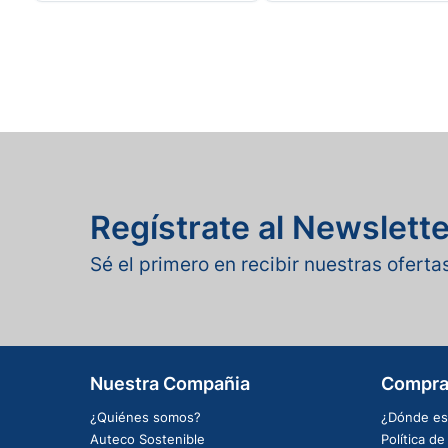
Regístrate al Newslette
Sé el primero en recibir nuestras ofert
Nuestra Compañia
Compra
¿Quiénes somos?
¿Dónde es
Auteco Sostenible
Política d