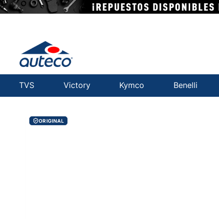
TVS
Victory
Kymco
Benelli
ORIGINAL