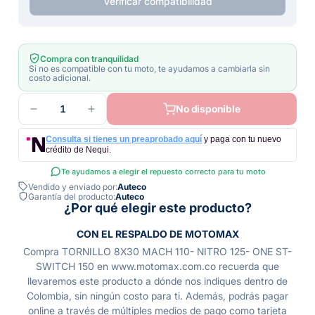
Verificar compatibilidad
Compra con tranquilidad
Si no es compatible con tu moto, te ayudamos a cambiarla sin
costo adicional.
1
No disponible
Consulta si tienes un preaprobado aquí
y paga con tu nuevo
crédito de Nequi.
Te ayudamos a elegir el repuesto correcto para tu moto
Vendido y enviado por:
Auteco
Garantía del producto:
Auteco
¿Por qué elegir este producto?
CON EL RESPALDO DE MOTOMAX
Compra TORNILLO 8X30 MACH 110- NITRO 125- ONE ST-
SWITCH 150 en www.motomax.com.co recuerda que
llevaremos este producto a dónde nos indiques dentro de
Colombia, sin ningún costo para ti. Además, podrás pagar
online a través de múltiples medios de pago como tarjeta