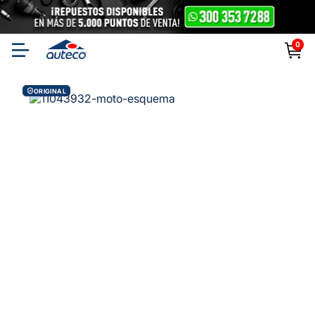
0
ORIGINAL