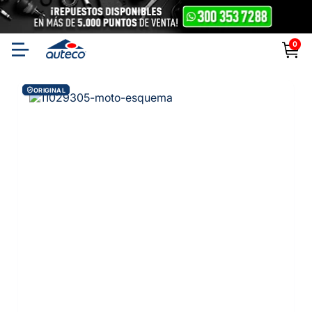
0
ORIGINAL