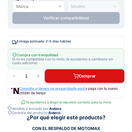
Verificar compatibilidad
Entrega estimada: 2–5 días hábiles
Compra con tranquilidad
Si no es compatible con tu moto, te ayudamos a cambiarla sin
costo adicional.
1
Comprar
Consulta si tienes un preaprobado aquí
y paga con tu nuevo
crédito de Nequi.
Te ayudamos a elegir el repuesto correcto para tu moto
Vendido y enviado por:
Auteco
Garantía del producto:
Auteco
¿Por qué elegir este producto?
CON EL RESPALDO DE MOTOMAX