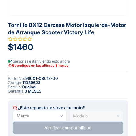
Tornillo 8X12 Carcasa Motor Izquierda-Motor
de Arranque Scooter Victory Life
$1460
4
personas están viendo esto ahora
5
vendidos en las últimas 8 horas
Parte No
:
96001-08012-00
Código
:
11039623
Familia
:
Original
Garantía
:
3 MESES
¿Este repuesto le sirve a tu moto?
Verificar compatibilidad