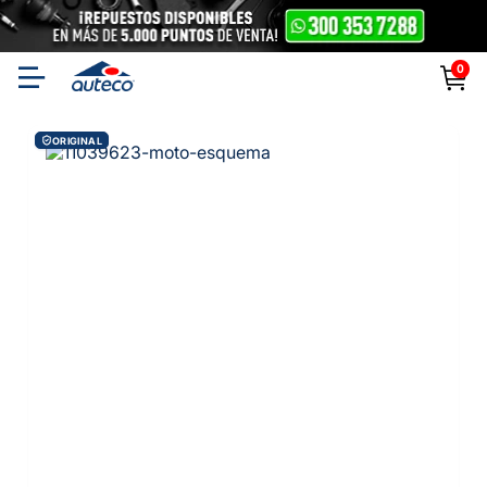
0
ORIGINAL