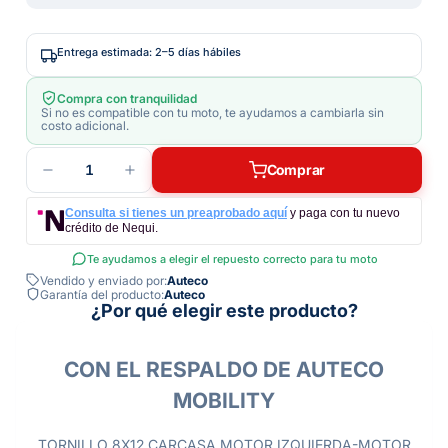
Entrega estimada: 2–5 días hábiles
Compra con tranquilidad
Si no es compatible con tu moto, te ayudamos a cambiarla sin
costo adicional.
1
Comprar
Consulta si tienes un preaprobado aquí
y paga con tu nuevo
crédito de Nequi.
Te ayudamos a elegir el repuesto correcto para tu moto
Vendido y enviado por:
Auteco
Garantía del producto:
Auteco
¿Por qué elegir este producto?
CON EL RESPALDO DE AUTECO
MOBILITY
TORNILLO 8X12 CARCASA MOTOR IZQUIERDA-MOTOR