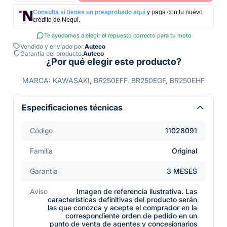
Consulta si tienes un preaprobado aquí
y paga con tu nuevo
crédito de Nequi.
Te ayudamos a elegir el repuesto correcto para tu moto
Vendido y enviado por:
Auteco
Garantía del producto:
Auteco
¿Por qué elegir este producto?
MARCA: KAWASAKI, BR250EFF, BR250EGF, BR250EHF
Especificaciones técnicas
Código
11028091
Familia
Original
Garantía
3 MESES
Aviso
Imagen de referencia ilustrativa. Las
características definitivas del producto serán
las que conozca y acepte el comprador en la
correspondiente orden de pedido en un
punto de venta de agentes y concesionarios