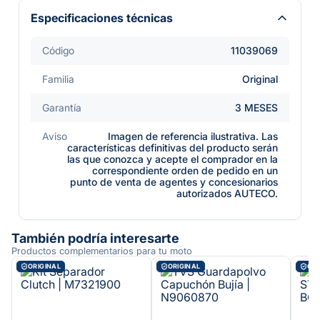
Especificaciones técnicas
Código
11039069
Familia
Original
Garantía
3 MESES
Aviso
Imagen de referencia ilustrativa. Las
características definitivas del producto serán
las que conozca y acepte el comprador en la
correspondiente orden de pedido en un
punto de venta de agentes y concesionarios
autorizados AUTECO.
También podría interesarte
Productos complementarios para tu moto
ORIGINAL
ORIGINAL
ORI