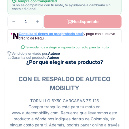
Compra con tranquilidad
Si no es compatible con tu moto, te ayudamos a cambiarla sin
costo adicional.
1
No disponible
Consulta si tienes un preaprobado aquí
y paga con tu nuevo
crédito de Nequi.
Te ayudamos a elegir el repuesto correcto para tu moto
Vendido y enviado por:
Auteco
Garantía del producto:
Auteco
¿Por qué elegir este producto?
CON EL RESPALDO DE AUTECO
MOBILITY
TORNILLO 6X50 CARCASAS ZS 125
Compra tranquilo este para tu moto en
www.autecomobility.com. Recuerda que llevaremos este
producto a dónde nos indiques dentro de Colombia, sin
ningún costo para ti. Además, podrás pagar online a través