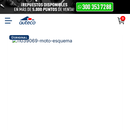
0
ORIGINAL