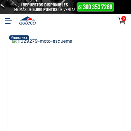
0
ORIGINAL