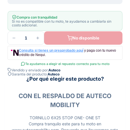
Compra con tranquilidad
Si no es compatible con tu moto, te ayudamos a cambiarla sin
costo adicional.
1
No disponible
Consulta si tienes un preaprobado aquí
y paga con tu nuevo
crédito de Nequi.
Te ayudamos a elegir el repuesto correcto para tu moto
Vendido y enviado por:
Auteco
Garantía del producto:
Auteco
¿Por qué elegir este producto?
CON EL RESPALDO DE AUTECO
MOBILITY
TORNILLO 6X25 STOP ONE- ONE ST
Compra tranquilo este para tu moto en
www.autecomobility.com. Recuerda que llevaremos este