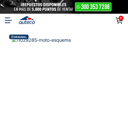
0
ORIGINAL