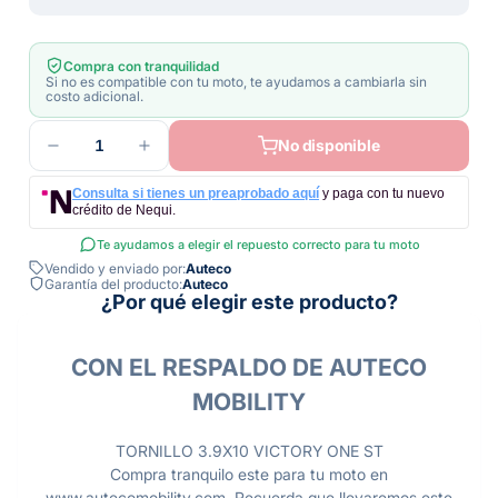
Compra con tranquilidad
Si no es compatible con tu moto, te ayudamos a cambiarla sin
costo adicional.
1
No disponible
Consulta si tienes un preaprobado aquí
y paga con tu nuevo
crédito de Nequi.
Te ayudamos a elegir el repuesto correcto para tu moto
Vendido y enviado por:
Auteco
Garantía del producto:
Auteco
¿Por qué elegir este producto?
CON EL RESPALDO DE AUTECO
MOBILITY
TORNILLO 3.9X10 VICTORY ONE ST
Compra tranquilo este para tu moto en
www.autecomobility.com. Recuerda que llevaremos este