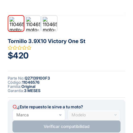
Tornillo 3.9X10 Victory One St
$420
Parte No
:
Q27139100F3
Código
:
11046576
Familia
:
Original
Garantía
:
3 MESES
¿Este repuesto le sirve a tu moto?
Verificar compatibilidad