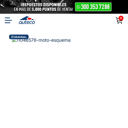
0
ORIGINAL