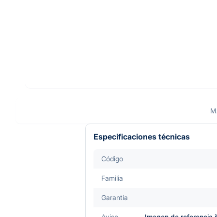
M
Especificaciones técnicas
Código
Familia
Garantía
Aviso
Imagen de referencia i