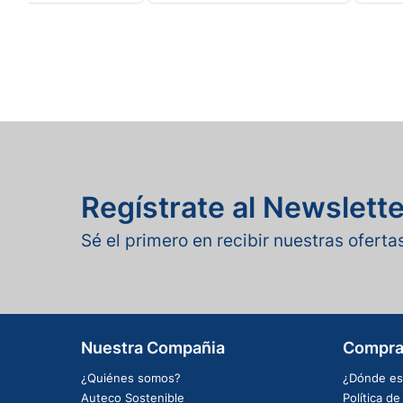
Regístrate al Newslette
Sé el primero en recibir nuestras ofert
Nuestra Compañia
Compra
¿Quiénes somos?
¿Dónde es
Auteco Sostenible
Política d