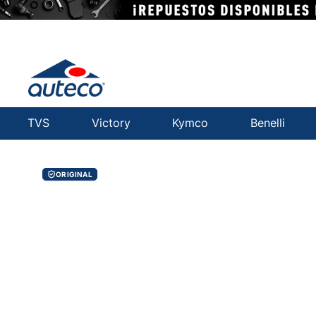
TVS
Victory
Kymco
Benelli
ORIGINAL