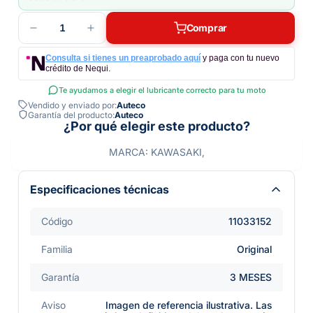
1
Comprar
Consulta si tienes un preaprobado aquí
y paga con tu nuevo
crédito de Nequi.
Te ayudamos a elegir el lubricante correcto para tu moto
Vendido y enviado por:
Auteco
Garantía del producto:
Auteco
¿Por qué elegir este producto?
MARCA: KAWASAKI,
Especificaciones técnicas
Código
11033152
Familia
Original
Garantía
3 MESES
Aviso
Imagen de referencia ilustrativa. Las