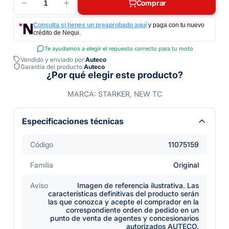
1
Comprar
Consulta si tienes un preaprobado aquí
y paga con tu nuevo
crédito de Nequi.
Te ayudamos a elegir el repuesto correcto para tu moto
Vendido y enviado por:
Auteco
Garantía del producto:
Auteco
¿Por qué elegir este producto?
MARCA: STARKER, NEW TC
Especificaciones técnicas
Código
11075159
Familia
Original
Aviso
Imagen de referencia ilustrativa. Las
características definitivas del producto serán
las que conozca y acepte el comprador en la
correspondiente orden de pedido en un
punto de venta de agentes y concesionarios
autorizados AUTECO.