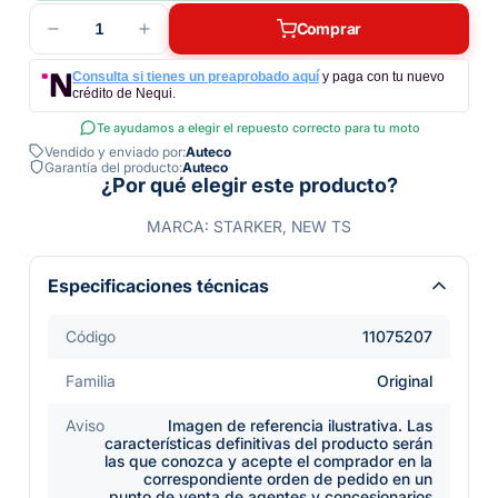
1
Comprar
Consulta si tienes un preaprobado aquí
y paga con tu nuevo
crédito de Nequi.
Te ayudamos a elegir el repuesto correcto para tu moto
Vendido y enviado por:
Auteco
Garantía del producto:
Auteco
¿Por qué elegir este producto?
MARCA: STARKER, NEW TS
Especificaciones técnicas
Código
11075207
Familia
Original
Aviso
Imagen de referencia ilustrativa. Las
características definitivas del producto serán
las que conozca y acepte el comprador en la
correspondiente orden de pedido en un
punto de venta de agentes y concesionarios