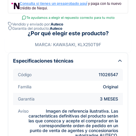
Consulta si tienes un preaprobado aquí
y paga con tu nuevo
crédito de Nequi.
Te ayudamos a elegir el repuesto correcto para tu moto
Vendido y enviado por:
Auteco
Garantía del producto:
Auteco
¿Por qué elegir este producto?
MARCA: KAWASAKI, KLX250T9F
Especificaciones técnicas
Código
11026547
Familia
Original
Garantía
3 MESES
Aviso
Imagen de referencia ilustrativa. Las
características definitivas del producto serán
las que conozca y acepte el comprador en la
correspondiente orden de pedido en un
punto de venta de agentes y concesionarios
autorizados AUTECO.