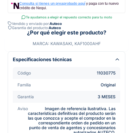
Consulta si tienes un preaprobado aquí
y paga con tu nuevo
crédito de Nequi.
Te ayudamos a elegir el repuesto correcto para tu moto
Vendido y enviado por:
Auteco
Garantía del producto:
Auteco
¿Por qué elegir este producto?
MARCA: KAWASAKI, KAF1000AHF
Especificaciones técnicas
Código
11030775
Familia
Original
Garantía
3 MESES
Aviso
Imagen de referencia ilustrativa. Las
características definitivas del producto serán
las que conozca y acepte el comprador en la
correspondiente orden de pedido en un
punto de venta de agentes y concesionarios
autorizados AUTECO.