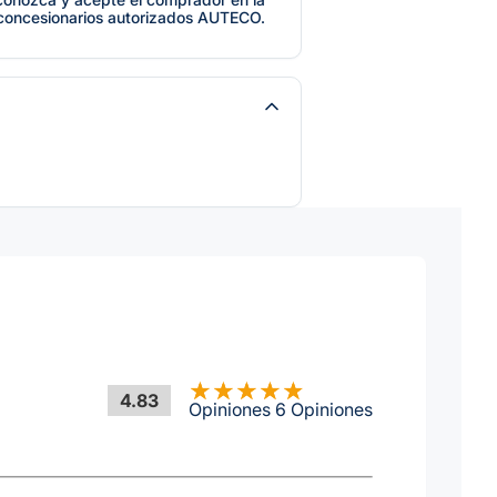
 concesionarios autorizados AUTECO.
4.83
Opiniones 6 Opiniones