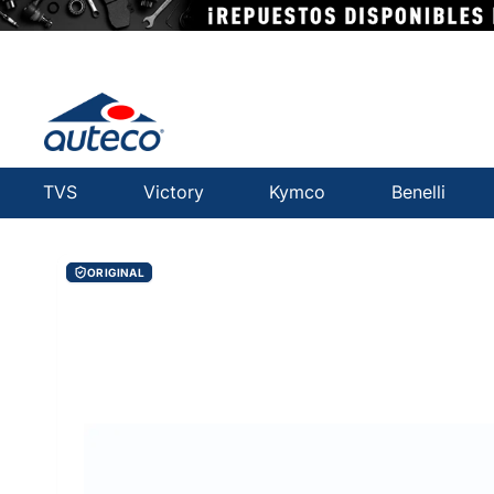
TVS
Victory
Kymco
Benelli
ORIGINAL