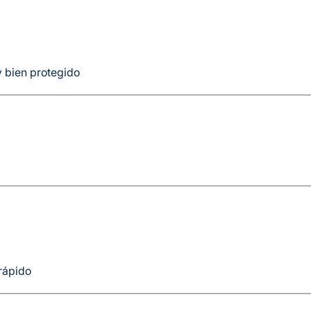
y bien protegido
rápido