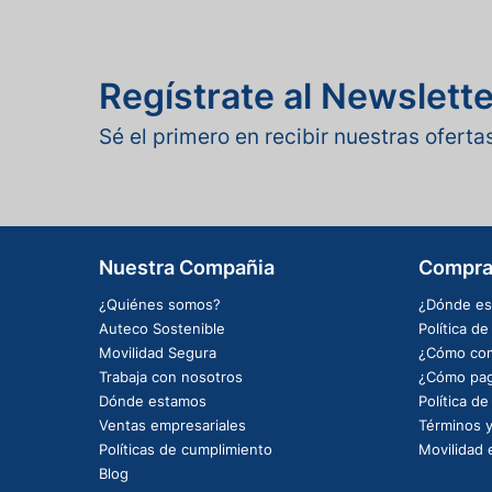
Regístrate al Newslette
Sé el primero en recibir nuestras ofert
Nuestra Compañia
Compra
¿Quiénes somos?
¿Dónde es
Auteco Sostenible
Política d
Movilidad Segura
¿Cómo com
Trabaja con nosotros
¿Cómo pag
Dónde estamos
Política d
Ventas empresariales
Términos y
Políticas de cumplimiento
Movilidad e
Blog