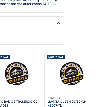
 concesionarios autorizados AUTECO.
IGINAL
ORIGINAL
KER
STARKER
O RADIOS TRASEROS X 24
LLANTA QUEEN 90/80-12-
DADES
X3007-TL