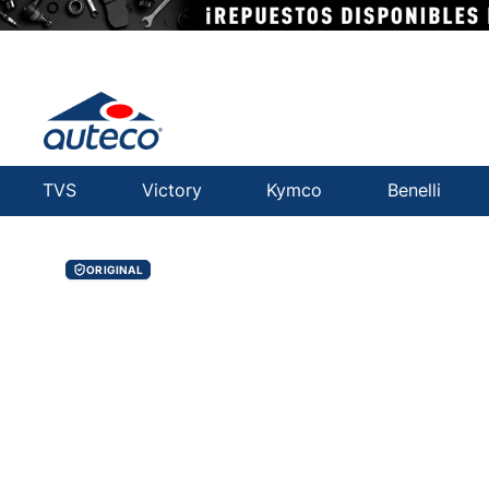
TVS
Victory
Kymco
Benelli
ORIGINAL