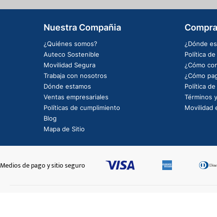
Nuestra Compañia
Compra
¿Quiénes somos?
¿Dónde es
Auteco Sostenible
Política d
Movilidad Segura
¿Cómo com
Trabaja con nosotros
¿Cómo pag
Dónde estamos
Política d
Ventas empresariales
Términos y
Políticas de cumplimiento
Movilidad e
Blog
Mapa de Sitio
Medios de pago y sitio seguro
STARKER CADENA
$72.483