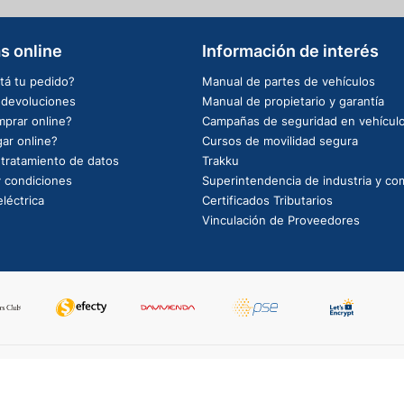
s online
Información de interés
tá tu pedido?
Manual de partes de vehículos
e devoluciones
Manual de propietario y garantía
prar online?
Campañas de seguridad en vehícul
ar online?
Cursos de movilidad segura
e tratamiento de datos
Trakku
 condiciones
Superintendencia de industria y co
léctrica
Certificados Tributarios
Vinculación de Proveedores
PowerBy: