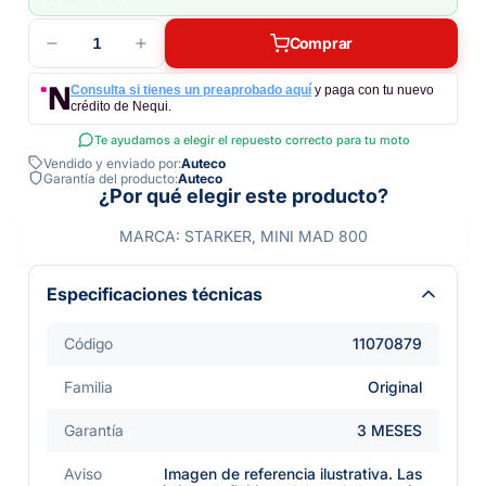
1
Comprar
Consulta si tienes un preaprobado aquí
y paga con tu nuevo
crédito de Nequi.
Te ayudamos a elegir el repuesto correcto para tu moto
Vendido y enviado por:
Auteco
Garantía del producto:
Auteco
¿Por qué elegir este producto?
MARCA: STARKER, MINI MAD 800
Especificaciones técnicas
Código
11070879
Familia
Original
Garantía
3 MESES
Aviso
Imagen de referencia ilustrativa. Las