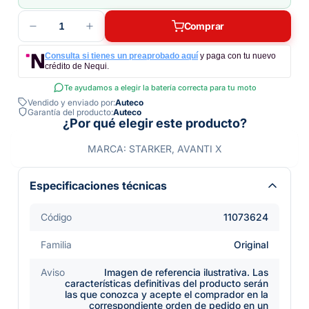
1
Comprar
Consulta si tienes un preaprobado aquí
y paga con tu nuevo
crédito de Nequi.
Te ayudamos a elegir la batería correcta para tu moto
Vendido y enviado por:
Auteco
Garantía del producto:
Auteco
¿Por qué elegir este producto?
MARCA: STARKER, AVANTI X
Especificaciones técnicas
Código
11073624
Familia
Original
Aviso
Imagen de referencia ilustrativa. Las
características definitivas del producto serán
las que conozca y acepte el comprador en la
correspondiente orden de pedido en un