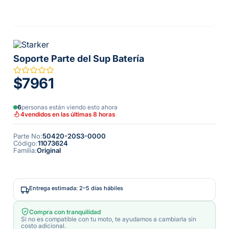
Soporte Parte del Sup Batería
$7961
6
personas están viendo esto ahora
4
vendidos en las últimas 8 horas
Parte No
:
50420-20S3-0000
Código
:
11073624
Familia
:
Original
Entrega estimada: 2–5 días hábiles
Compra con tranquilidad
Si no es compatible con tu moto, te ayudamos a cambiarla sin
costo adicional.