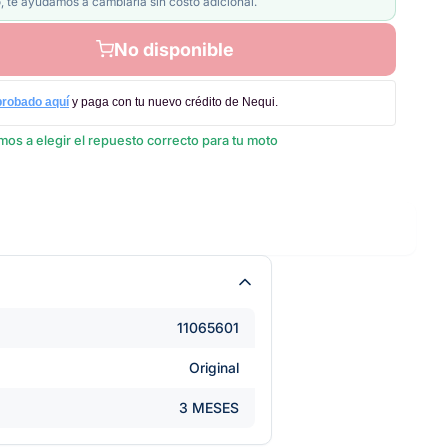
, te ayudamos a cambiarla sin costo adicional.
No disponible
probado aquí
y paga con tu nuevo crédito de Nequi.
os a elegir el repuesto correcto para tu moto
11065601
Original
3 MESES