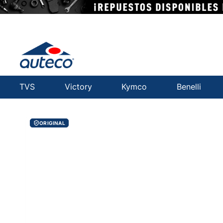
TVS
Victory
Kymco
Benelli
ORIGINAL