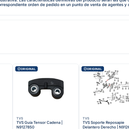
orrespondiente orden de pedido en un punto de venta de agentes y
ORIGINAL
ORIGINAL
TVS
TVS
TVS Guía Tensor Cadena |
TVS Soporte Reposapie
N9127850
Delantero Derecho | N91