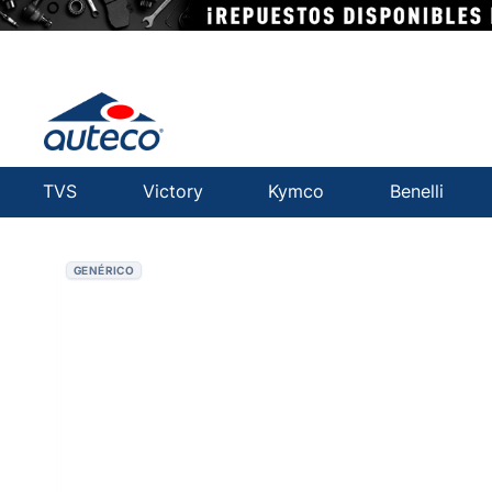
TVS
Victory
Kymco
Benelli
GENÉRICO