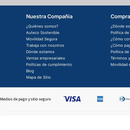
Nuestra Compañia
Compra
¿Quiénes somos?
¿Dónde es
Auteco Sostenible
Política d
Movilidad Segura
¿Cómo com
Trabaja con nosotros
¿Cómo pag
Dónde estamos
Política d
Ventas empresariales
Términos y
Políticas de cumplimiento
Movilidad e
Blog
Mapa de Sitio
Medios de pago y sitio seguro
SLIDER CARBONO TAPA LAT DER ROCKET-6675
$38.800