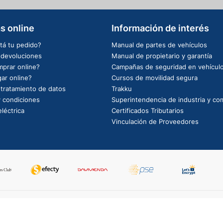
s online
Información de interés
tá tu pedido?
Manual de partes de vehículos
e devoluciones
Manual de propietario y garantía
prar online?
Campañas de seguridad en vehícul
ar online?
Cursos de movilidad segura
e tratamiento de datos
Trakku
 condiciones
Superintendencia de industria y co
léctrica
Certificados Tributarios
Vinculación de Proveedores
PowerBy: