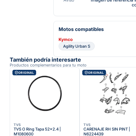
c
Motos compatibles
Kymco
Agility Urban S
También podría interesarte
Productos complementarios para tu moto
ORIGINAL
ORIGINAL
TVS
TVS
TVS O Ring Tapa 52x2.4 |
CARENAJE RH SIN PINT |
M1080600
N6224439