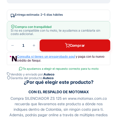
Entrega estimada: 2–5 días hábiles
Compra con tranquilidad
Si no es compatible con tu moto, te ayudamos a cambiarla sin
costo adicional.
1
Comprar
Consulta si tienes un preaprobado aquí
y paga con tu nuevo
crédito de Nequi.
Te ayudamos a elegir el repuesto correcto para tu moto
Vendido y enviado por:
Auteco
Garantía del producto:
Auteco
¿Por qué elegir este producto?
CON EL RESPALDO DE MOTOMAX
Compra SILENCIADOR ZS 125 en www.motomax.com.co
recuerda que llevaremos este producto a dónde nos
indiques dentro de Colombia, sin ningún costo para ti.
Además, podrás pagar online a través de múltiples medios