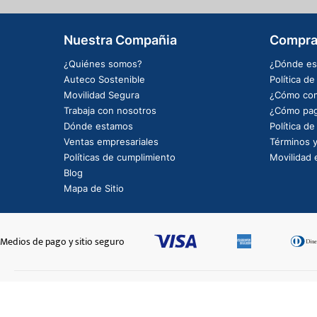
Nuestra Compañia
Compra
¿Quiénes somos?
¿Dónde es
Auteco Sostenible
Política d
Movilidad Segura
¿Cómo com
Trabaja con nosotros
¿Cómo pag
Dónde estamos
Política d
Ventas empresariales
Términos y
Políticas de cumplimiento
Movilidad e
Blog
Mapa de Sitio
Medios de pago y sitio seguro
RIN DEL. 1.40X14
$620.650