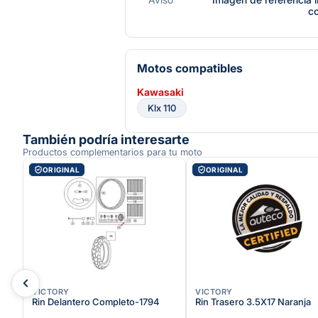
c
Motos compatibles
Kawasaki
Klx 110
También podría interesarte
Productos complementarios para tu moto
ORIGINAL
ORIGINAL
VICTORY
VICTORY
Rin Delantero Completo-1794
Rin Trasero 3.5X17 Naranja