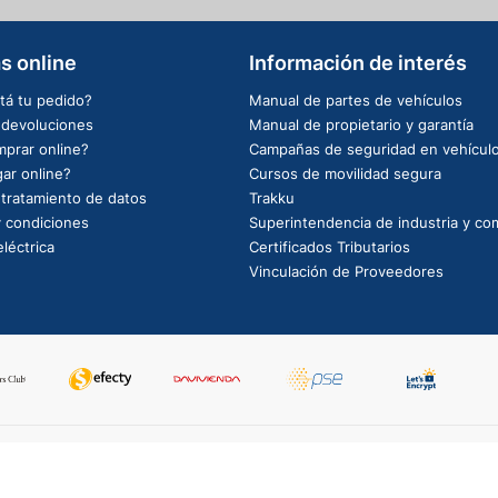
s online
Información de interés
tá tu pedido?
Manual de partes de vehículos
e devoluciones
Manual de propietario y garantía
prar online?
Campañas de seguridad en vehícul
ar online?
Cursos de movilidad segura
e tratamiento de datos
Trakku
 condiciones
Superintendencia de industria y co
léctrica
Certificados Tributarios
Vinculación de Proveedores
PowerBy: