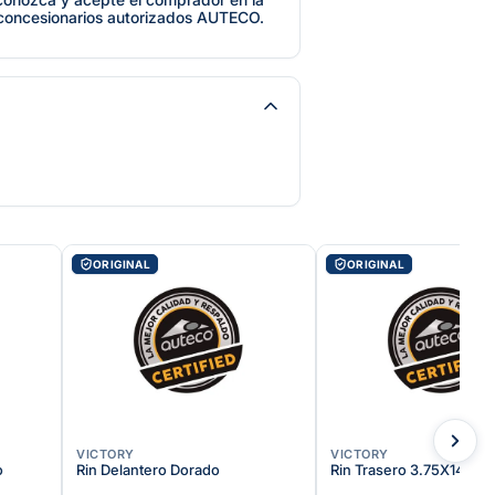
 concesionarios autorizados AUTECO.
ORIGINAL
ORIGINAL
VICTORY
VICTORY
o
Rin Delantero Dorado
Rin Trasero 3.75X14 Ne