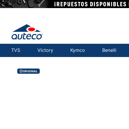
TVS
Victory
Kymco
Benelli
ORIGINAL