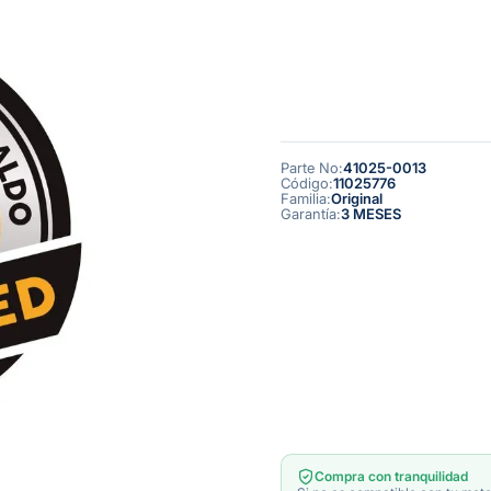
Parte No
:
41025-0013
Código
:
11025776
Familia
:
Original
Garantía
:
3 MESES
Compra con tranquilidad