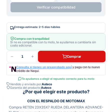
Verificar compatibilidad
Entrega estimada: 2–5 días hábiles
Compra con tranquilidad
Si no es compatible con tu moto, te ayudamos a cambiarla sin
costo adicional.
1
Comprar
Consulta si tienes un preaprobado aquí
y paga con tu nuevo
crédito de Nequi.
Te ayudamos a elegir el repuesto correcto para tu moto
Vendido y enviado por:
Auteco
Garantía del producto:
Auteco
¿Por qué elegir este producto?
CON EL RESPALDO DE MOTOMAX
Compra RETEN 23X35X7 RUEDA DELANTERA ADVANCE-