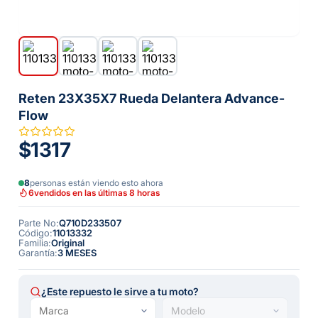
Reten 23X35X7 Rueda Delantera Advance-
Flow
$1317
8
personas están viendo esto ahora
6
vendidos en las últimas 8 horas
Parte No
:
Q710D233507
Código
:
11013332
Familia
:
Original
Garantía
:
3 MESES
¿Este repuesto le sirve a tu moto?