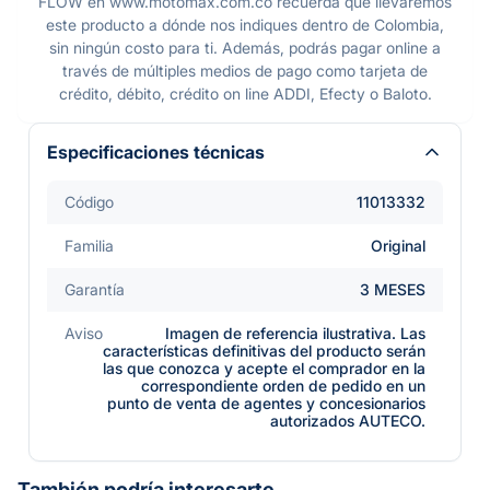
FLOW en www.motomax.com.co recuerda que llevaremos
este producto a dónde nos indiques dentro de Colombia,
sin ningún costo para ti. Además, podrás pagar online a
través de múltiples medios de pago como tarjeta de
crédito, débito, crédito on line ADDI, Efecty o Baloto.
Especificaciones técnicas
Código
11013332
Familia
Original
Garantía
3 MESES
Aviso
Imagen de referencia ilustrativa. Las
características definitivas del producto serán
las que conozca y acepte el comprador en la
correspondiente orden de pedido en un
punto de venta de agentes y concesionarios
autorizados AUTECO.
También podría interesarte