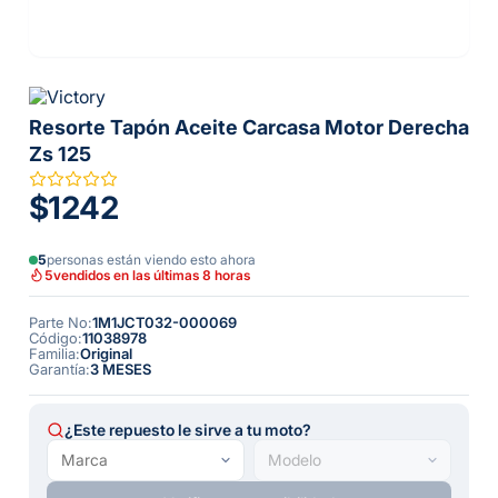
Resorte Tapón Aceite Carcasa Motor Derecha
Zs 125
$1242
5
personas están viendo esto ahora
5
vendidos en las últimas 8 horas
Parte No
:
1M1JCT032-000069
Código
:
11038978
Familia
:
Original
Garantía
:
3 MESES
¿Este repuesto le sirve a tu moto?