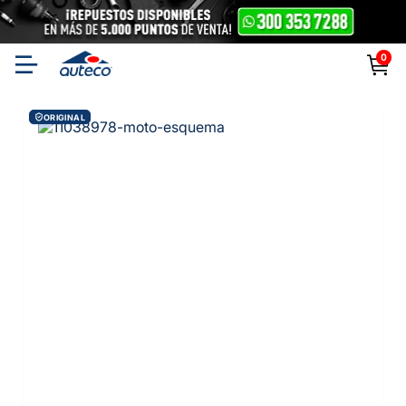
0
ORIGINAL