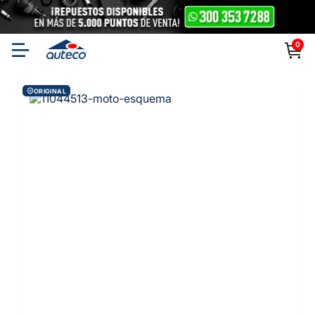
0
ORIGINAL