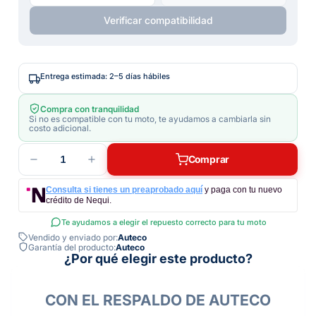
Verificar compatibilidad
Entrega estimada: 2–5 días hábiles
Compra con tranquilidad
Si no es compatible con tu moto, te ayudamos a cambiarla sin
costo adicional.
1
Comprar
Consulta si tienes un preaprobado aquí
y paga con tu nuevo
crédito de Nequi.
Te ayudamos a elegir el repuesto correcto para tu moto
Vendido y enviado por:
Auteco
Garantía del producto:
Auteco
¿Por qué elegir este producto?
CON EL RESPALDO DE AUTECO