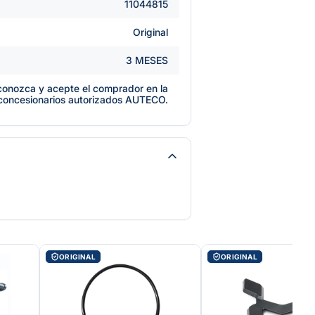
11044815
Original
3 MESES
e conozca y acepte el comprador en la
 concesionarios autorizados AUTECO.
ORIGINAL
ORIGINAL