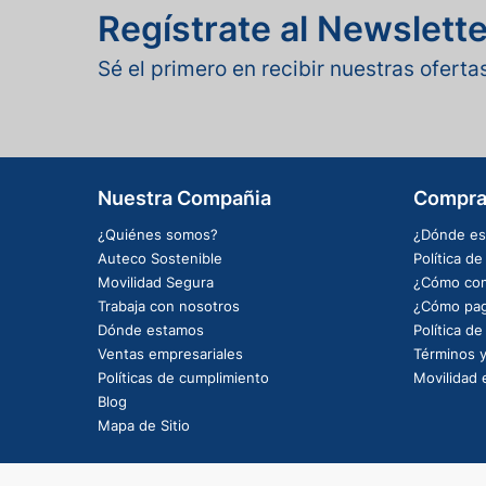
Regístrate al Newslette
Sé el primero en recibir nuestras ofert
Nuestra Compañia
Compra
¿Quiénes somos?
¿Dónde es
Auteco Sostenible
Política d
Movilidad Segura
¿Cómo com
Trabaja con nosotros
¿Cómo pag
Dónde estamos
Política d
Ventas empresariales
Términos y
Políticas de cumplimiento
Movilidad e
Blog
Mapa de Sitio