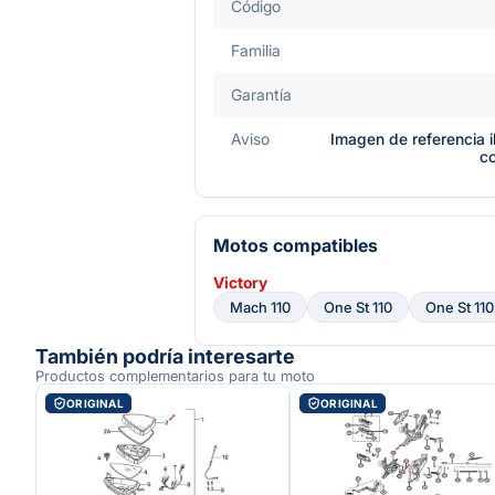
Código
Familia
Garantía
Aviso
Imagen de referencia i
c
Motos compatibles
Victory
Mach 110
One St 110
One St 110
También podría interesarte
Productos complementarios para tu moto
ORIGINAL
ORIGINAL