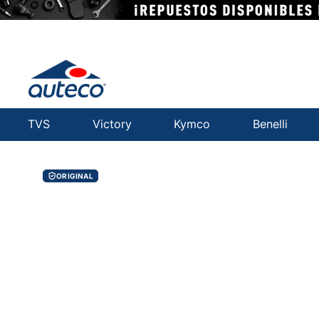
TVS
Victory
Kymco
Benelli
ORIGINAL