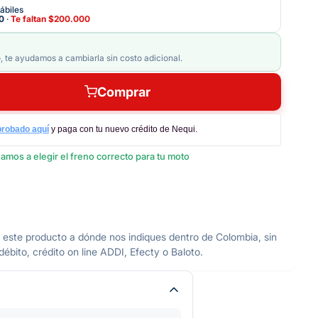
ábiles
0
·
Te faltan
$200.000
, te ayudamos a cambiarla sin costo adicional.
Comprar
probado aquí
y paga con tu nuevo crédito de Nequi.
amos a elegir el freno correcto para tu moto
producto a dónde nos indiques dentro de Colombia, sin
ébito, crédito on line ADDI, Efecty o Baloto.