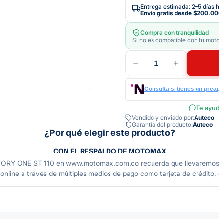
Entrega estimada: 2–5 días h
Envío gratis desde
$200.00
Compra con tranquilidad
Si no es compatible con tu moto
1
Consulta si tienes un prea
Te ayud
Vendido y enviado por:
Auteco
Garantía del producto:
Auteco
¿Por qué elegir este producto?
CON EL RESPALDO DE MOTOMAX
NE ST 110 en www.motomax.com.co recuerda que llevaremos este 
nline a través de múltiples medios de pago como tarjeta de crédito, d