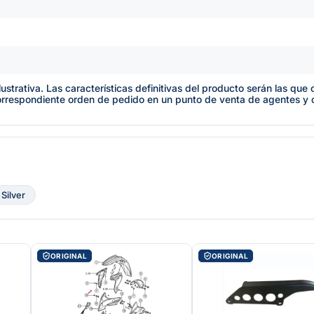
lustrativa. Las características definitivas del producto serán las qu
orrespondiente orden de pedido en un punto de venta de agentes y
 Silver
ORIGINAL
ORIGINAL