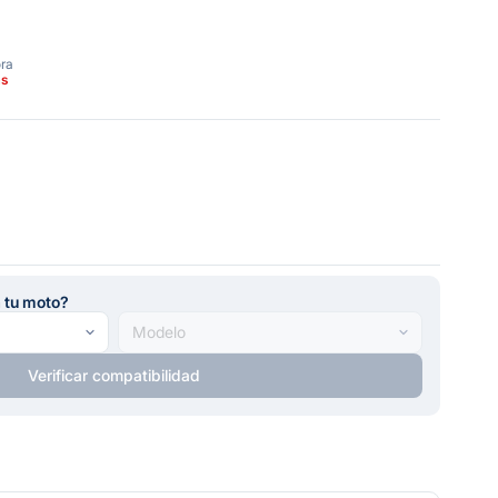
ora
as
a tu moto?
Verificar compatibilidad