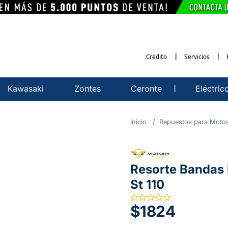
Crédito
Servicios
Kawasaki
Zontes
Ceronte
Eléctric
Repuestos para Moto
Resorte Bandas 
St 110
$1824