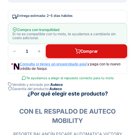
Entrega estimada: 2–5 días hábiles
Compra con tranquilidad
Si no es compatible con tu moto, te ayudamos a cambiarla sin
costo adicional.
1
Comprar
Consulta si tienes un preaprobado aquí
y paga con tu nuevo
crédito de Nequi.
Te ayudamos a elegir el repuesto correcto para tu moto
Vendido y enviado por:
Auteco
Garantía del producto:
Auteco
¿Por qué elegir este producto?
CON EL RESPALDO DE AUTECO
MOBILITY
RESORTE BALANCÍN ESCAPE AUTOMATICA VICTORY