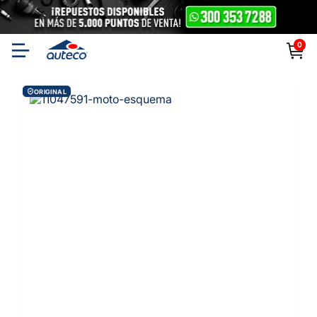
0
ORIGINAL