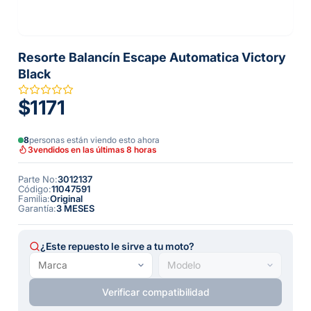
Resorte Balancín Escape Automatica Victory
Black
$1171
8
personas están viendo esto ahora
3
vendidos en las últimas 8 horas
Parte No
:
3012137
Código
:
11047591
Familia
:
Original
Garantía
:
3 MESES
¿Este repuesto le sirve a tu moto?
Verificar compatibilidad