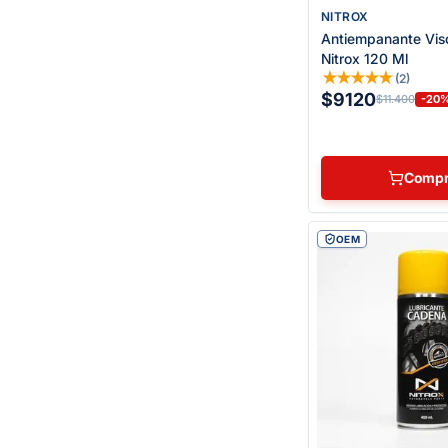
NITROX
Antiempanante Vis
Nitrox 120 Ml
★
★
★
★
★
(
2
)
$9120
-20
$11.400
Compr
OEM