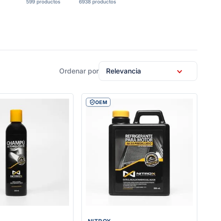
599 productos
6938 productos
Relevancia
OEM